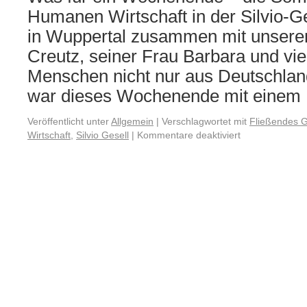
Humanen Wirtschaft in der Silvio-G
in Wuppertal zusammen mit unsere
Creutz, seiner Frau Barbara und vi
Menschen nicht nur aus Deutschland
war dieses Wochenende mit eine
Veröffentlicht unter
Allgemein
|
Verschlagwortet mit
Fließendes G
Wirtschaft
,
Silvio Gesell
|
Kommentare deaktiviert