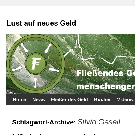
Lust auf neues Geld
Home
News
Fließendes Geld
Bücher
Videos
Silvio Gesell
Schlagwort-Archive: