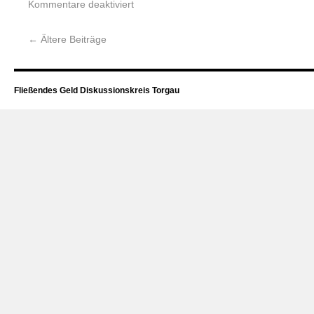
Kommentare deaktiviert
←
Ältere Beiträge
Fließendes Geld Diskussionskreis Torgau