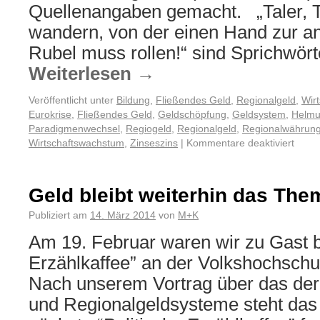
Quellenangaben gemacht. „Taler, Ta
wandern, von der einen Hand zur an
Rubel muss rollen!“ sind Sprichwörte
Weiterlesen
→
Veröffentlicht unter
Bildung
,
Fließendes Geld
,
Regionalgeld
,
Wirt
Eurokrise
,
Fließendes Geld
,
Geldschöpfung
,
Geldsystem
,
Helmu
Paradigmenwechsel
,
Regiogeld
,
Regionalgeld
,
Regionalwährun
Wirtschaftswachstum
,
Zinseszins
|
Kommentare deaktiviert
Geld bleibt weiterhin das The
Publiziert am
14. März 2014
von
M+K
Am 19. Februar waren wir zu Gast b
Erzählkaffee” an der Volkshochschul
Nach unserem Vortrag über das der
und Regionalgeldsysteme steht das