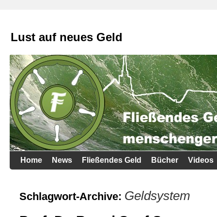
Lust auf neues Geld
Home
News
Fließendes Geld
Bücher
Videos
Geldsystem
Schlagwort-Archive: