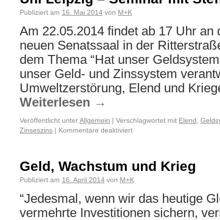
Publiziert am
16. Mai 2014
von
M+K
Am 22.05.2014 findet ab 17 Uhr an 
neuen Senatssaal in der Ritterstraß
dem Thema “Hat unser Geldsystem e
unser Geld- und Zinssystem verantwo
Umweltzerstörung, Elend und Kriege
Weiterlesen
→
Veröffentlicht unter
Allgemein
|
Verschlagwortet mit
Elend
,
Gelds
Zinseszins
|
Kommentare deaktiviert
Geld, Wachstum und Krieg
Publiziert am
16. April 2014
von
M+K
“Jedesmal, wenn wir das heutige Gl
vermehrte Investitionen sichern, ver