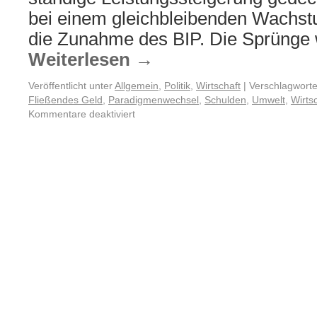
bei einem gleichbleibenden Wachst
die Zunahme des BIP. Die Sprünge
Weiterlesen
→
Veröffentlicht unter
Allgemein
,
Politik
,
Wirtschaft
|
Verschlagworte
Fließendes Geld
,
Paradigmenwechsel
,
Schulden
,
Umwelt
,
Wirts
Kommentare deaktiviert