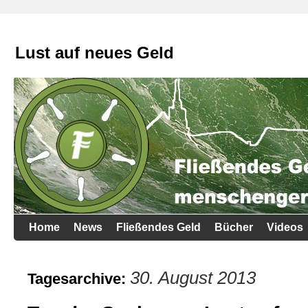
Lust auf neues Geld
Home
News
Fließendes Geld
Bücher
Videos
30. August 2013
Tagesarchive: