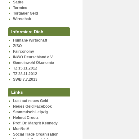
Satire
Termine
Torgauer Geld
Wirtschaft
Informiere Dich
Humane Wirtschaft
ZfSÖ
Fairconomy
INWO Deutschland e.V.
Gemeinwohl-Ökonomie
TZ 15.11.2012
TZ 28.11.2012
SWB 7.7.2013
Links
Lust auf neues Geld
Neues Geld Facebook
Stammtisch Leipzig
Helmut Creutz
Prof. Dr. Margrit Kennedy
MonNetA
Social Trade Organisation