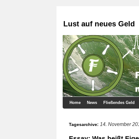
Lust auf neues Geld
Home
News
Fließendes Geld
14. November 20
Tagesarchive:
Essay: Was heißt Eige