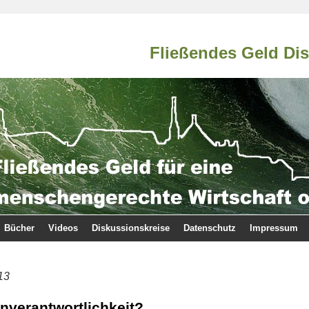
Fließendes Geld Di
Bücher
Videos
Diskussionskreise
Datenschutz
Impressum
13
nverantwortlichkeit?