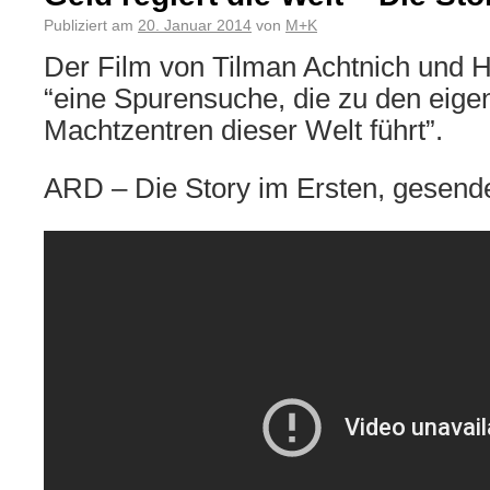
Publiziert am
20. Januar 2014
von
M+K
Der Film von Tilman Achtnich und H
“eine Spurensuche, die zu den eigen
Machtzentren dieser Welt führt”.
ARD – Die Story im Ersten, gesend