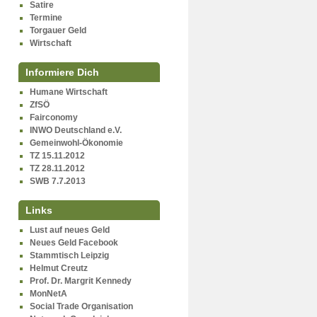
Satire
Termine
Torgauer Geld
Wirtschaft
Informiere Dich
Humane Wirtschaft
ZfSÖ
Fairconomy
INWO Deutschland e.V.
Gemeinwohl-Ökonomie
TZ 15.11.2012
TZ 28.11.2012
SWB 7.7.2013
Links
Lust auf neues Geld
Neues Geld Facebook
Stammtisch Leipzig
Helmut Creutz
Prof. Dr. Margrit Kennedy
MonNetA
Social Trade Organisation