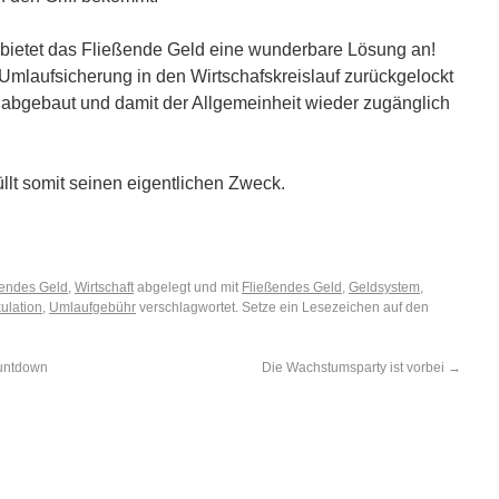
 bietet das Fließende Geld eine wunderbare Lösung an!
Umlaufsicherung in den Wirtschafskreislauf zurückgelockt
 abgebaut und damit der Allgemeinheit wieder zugänglich
üllt somit seinen eigentlichen Zweck.
ßendes Geld
,
Wirtschaft
abgelegt und mit
Fließendes Geld
,
Geldsystem
,
ulation
,
Umlaufgebühr
verschlagwortet. Setze ein Lesezeichen auf den
ountdown
Die Wachstumsparty ist vorbei
→