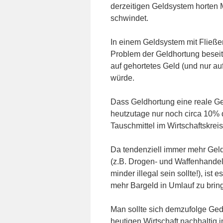
derzeitigen Geldsystem horten 
schwindet.
In einem Geldsystem mit Fließ
Problem der Geldhortung beseiti
auf gehortetes Geld (und nur a
würde.
Dass Geldhortung eine reale Ge
heutzutage nur noch circa 10% 
Tauschmittel im Wirtschaftskrei
Da tendenziell immer mehr Geld g
(z.B. Drogen- und Waffenhandel)
minder illegal sein sollte!), is
mehr Bargeld in Umlauf zu bring
Man sollte sich demzufolge G
heutigen Wirtschaft nachhaltig 