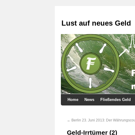
Lust auf neues Geld
Home
News
Fließendes Geld
←
Berlin 23. Juni 2013: Der Währungsc
Geld-Irrtümer (2)