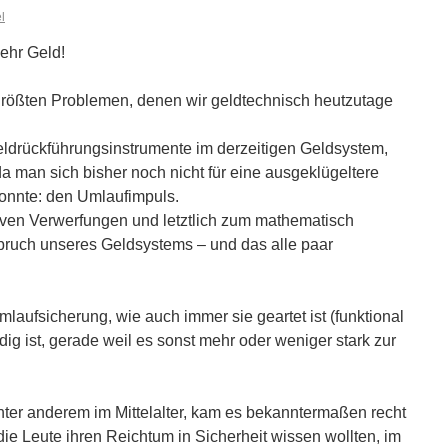
l
ehr Geld!
größten Problemen, denen wir geldtechnisch heutzutage
Geldrückführungsinstrumente im derzeitigen Geldsystem,
a man sich bisher noch nicht für eine ausgeklügeltere
onnte: den Umlaufimpuls.
siven Verwerfungen und letztlich zum mathematisch
uch unseres Geldsystems – und das alle paar
mlaufsicherung, wie auch immer sie geartet ist (funktional
dig ist, gerade weil es sonst mehr oder weniger stark zur
ter anderem im Mittelalter, kam es bekanntermaßen recht
ie Leute ihren Reichtum in Sicherheit wissen wollten, im