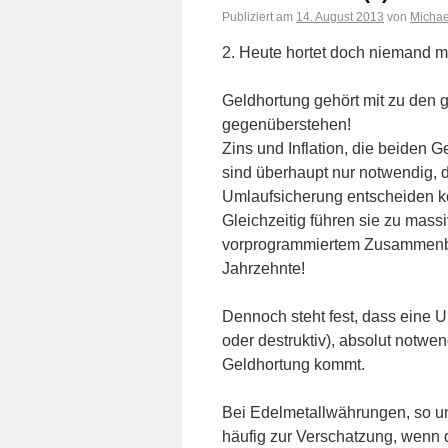
Publiziert am
14. August 2013
von
Michae
2. Heute hortet doch niemand m
Geldhortung gehört mit zu den 
gegenüberstehen!
Zins und Inflation, die beiden 
sind überhaupt nur notwendig, d
Umlaufsicherung entscheiden k
Gleichzeitig führen sie zu mas
vorprogrammiertem Zusammenbr
Jahrzehnte!
Dennoch steht fest, dass eine U
oder destruktiv), absolut notwen
Geldhortung kommt.
Bei Edelmetallwährungen, so un
häufig zur Verschatzung, wenn d