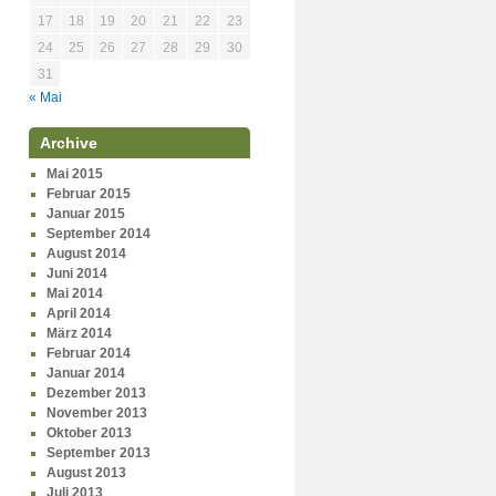
17
18
19
20
21
22
23
24
25
26
27
28
29
30
31
« Mai
Archive
Mai 2015
Februar 2015
Januar 2015
September 2014
August 2014
Juni 2014
Mai 2014
April 2014
März 2014
Februar 2014
Januar 2014
Dezember 2013
November 2013
Oktober 2013
September 2013
August 2013
Juli 2013