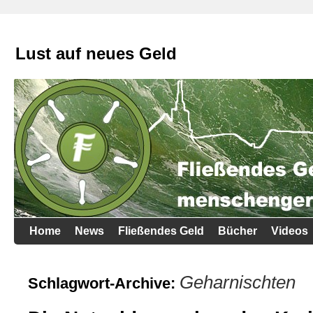
Lust auf neues Geld
Home
News
Fließendes Geld
Bücher
Videos
Geharnischten
Schlagwort-Archive: