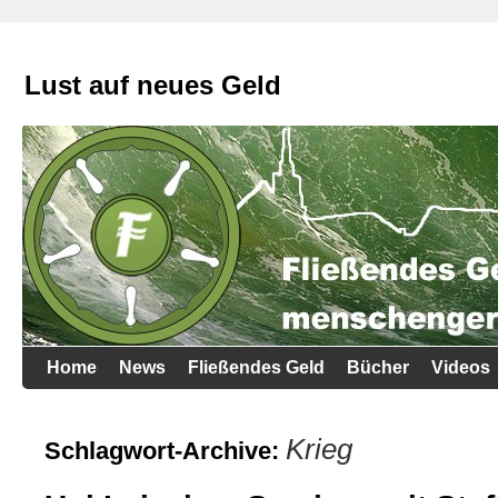
Lust auf neues Geld
Home
News
Fließendes Geld
Bücher
Videos
Krieg
Schlagwort-Archive: