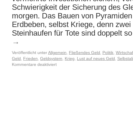
Schwierigkeit der Sicherung des Gl
morgen. Das Bauen von Pyramiden 
Erdbeben, selbst Kriege, denn zwei
Steinhaufen für Tote sind doppelt s
→
Veröffentlicht unter
Allgemein
,
Fließendes Geld
,
Politik
,
Wirtschaf
Geld
,
Frieden
,
Geldsystem
,
Krieg
,
Lust auf neues Geld
,
Selbstal
Kommentare deaktiviert