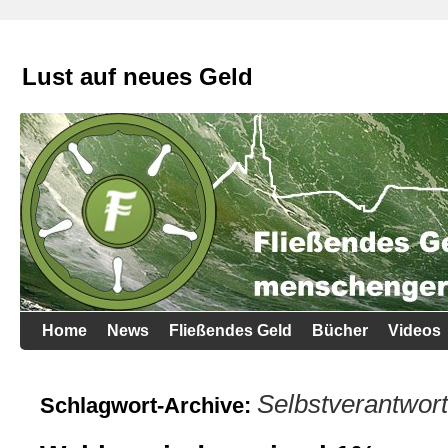
Lust auf neues Geld
Home
News
Fließendes Geld
Bücher
Videos
Selbstverantwort
Schlagwort-Archive: