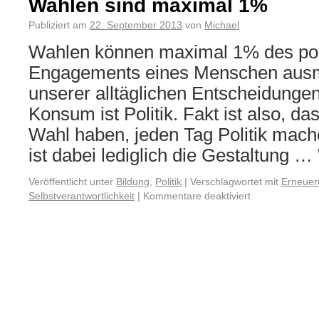
Wahlen sind maximal 1%
Publiziert am
22. September 2013
von
Michael
Wahlen können maximal 1% des pol
Engagements eines Menschen ausm
unserer alltäglichen Entscheidungen 
Konsum ist Politik. Fakt ist also, da
Wahl haben, jeden Tag Politik mach
ist dabei lediglich die Gestaltung …
Veröffentlicht unter
Bildung
,
Politik
|
Verschlagwortet mit
Erneuer
Selbstverantwortlichkeit
|
Kommentare deaktiviert