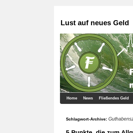
Lust auf neues Geld
Home
News
Fließendes Geld
Guthabens
Schlagwort-Archive:
5 Punkte, die zum Allg