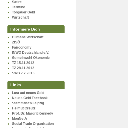
Satire
Termine
Torgauer Geld
Wirtschaft
Informiere Dich
Humane Wirtschaft
ZfSÖ
Fairconomy
INWO Deutschland e.V.
Gemeinwohl-Ökonomie
TZ 15.11.2012
TZ 28.11.2012
SWB 7.7.2013
Links
Lust auf neues Geld
Neues Geld Facebook
Stammtisch Leipzig
Helmut Creutz
Prof. Dr. Margrit Kennedy
MonNetA
Social Trade Organisation