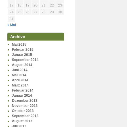
17
18
19
20
21
22
23
24
25
26
27
28
29
30
31
« Mai
Archive
Mai 2015
Februar 2015
Januar 2015
September 2014
August 2014
Juni 2014
Mai 2014
April 2014
März 2014
Februar 2014
Januar 2014
Dezember 2013
November 2013
Oktober 2013
September 2013
August 2013
Juli 2013